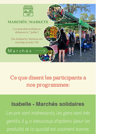
Marchés
Ce que disent les participants à
nos programmes:
Isabelle - Marchés solidaires
Les prix sont intéressants, les gens sont très
gentils, il y a beaucoup d'options (pour les
produits) et la qualité est vraiment bonne.