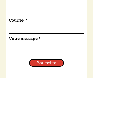
Courriel
Votre message
Soumettre
Dernières nouvelles de notre
page Instagram :