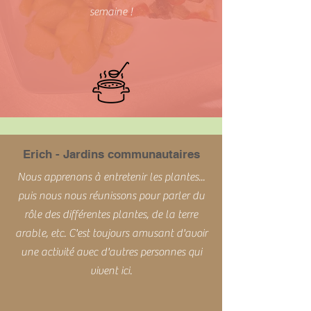
semaine !
Erich - Jardins communautaires
Nous apprenons à entretenir les plantes...
puis nous nous réunissons pour parler du
rôle des différentes plantes, de la terre
arable, etc. C'est toujours amusant d'avoir
une activité avec d'autres personnes qui
vivent ici.