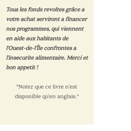
​Tous les fonds révoltés grâce à
votre achat serviront à financer
nos programmes, qui viennent
en aide aux habitants de
l'Ouest-de-l'Île confrontés à
l'insécurité alimentaire. Merci et
bon appétit !
*Notez que ce livre n'est
disponible qu'en anglais.*