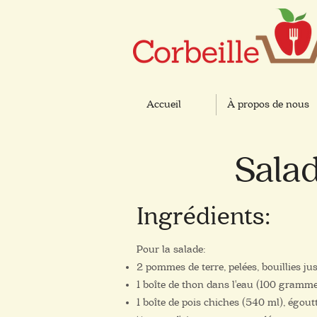
Accueil
À propos de nous
Salad
Ingrédients:
Pour la salade:
2 pommes de terre, pelées, bouillies ju
1 boîte de thon dans l'eau (100 gramm
1 boîte de pois chiches (540 ml), égoutt