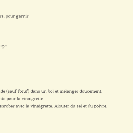
rs, pour garnir
ouge
lade (sauf l'œuf) dans un bol et mélanger doucement.
nts pour la vinaigrette.
nrober avec la vinaigrette. Ajouter du sel et du poivre,