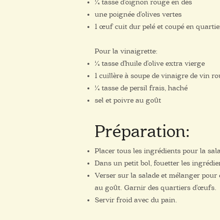
¼ tasse d'oignon rouge en dés
une poignée d'olives vertes
1 œuf cuit dur pelé et coupé en quartie
Pour la vinaigrette:
¼ tasse d'huile d'olive extra vierge
1 cuillère à soupe de vinaigre de vin r
¼ tasse de persil frais, haché
sel et poivre au goût
Pré
paration:
Placer tous les ingrédients pour la sa
Dans un petit bol, fouetter les ingrédie
Verser sur la salade et mélanger pour e
au goût. Garnir des quartiers d'œufs.
Servir froid avec du pain.