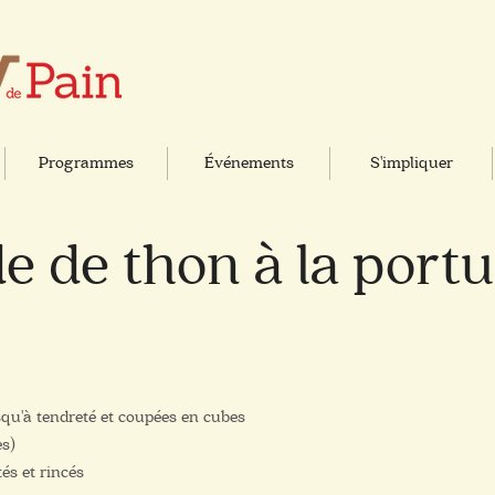
Programmes
Événements
S'impliquer
e de thon à la port
squ'à tendreté et coupées en cubes
es)
és et rincés