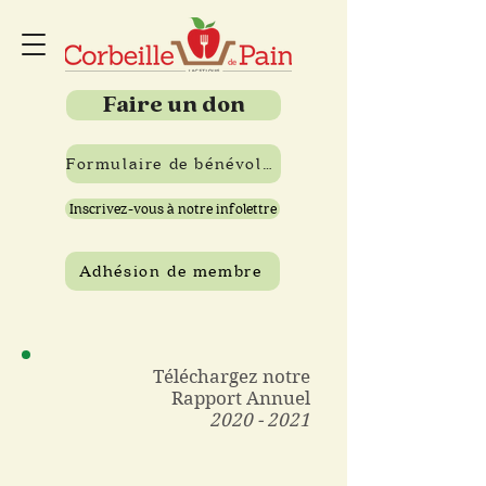
Faire un don
Formulaire de bénévolat
Inscrivez-vous à notre infolettre
Adhésion de membre
Téléchargez notre
Rapport Annuel
2020 - 2021