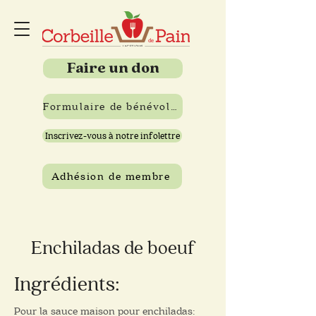
Faire un don
Formulaire de bénévolat
Inscrivez-vous à notre infolettre
Adhésion de membre
Enchiladas de boeuf
Ingré
dients:
Pour la sauce maison pour enchiladas: