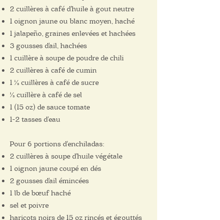
2 cuillères à café d'huile à gout neutre
1 oignon jaune ou blanc moyen, haché
1 jalapeño, graines enlevées et hachées
3 gousses d'ail, hachées
1 cuillère à soupe de poudre de chili
2 cuillères à café de cumin
1 ½ cuillères à café de sucre
½ cuillère à café de sel
1 (15 oz) de sauce tomate
1-2 tasses d'eau
Pour 6 portions d'enchiladas:
2 cuillères à soupe d'huile végétale
1 oignon jaune coupé en dés
2 gousses d'ail émincées
1 lb de bœuf haché
sel et poivre
haricots noirs de 15 oz rincés et égouttés