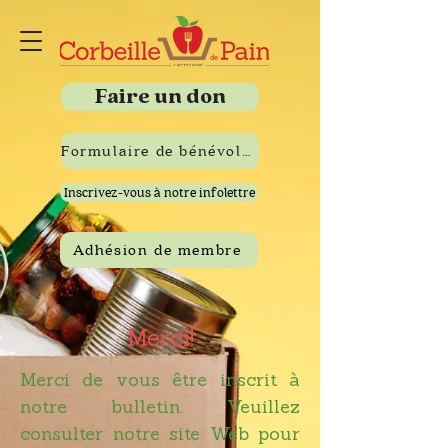
Faire un don
Formulaire de bénévolat
Inscrivez-vous à notre infolettre
Adhésion de membre
Merci!
Merci de vous être inscrit à
notre bulletin. Veuillez
consulter notre site Web pour